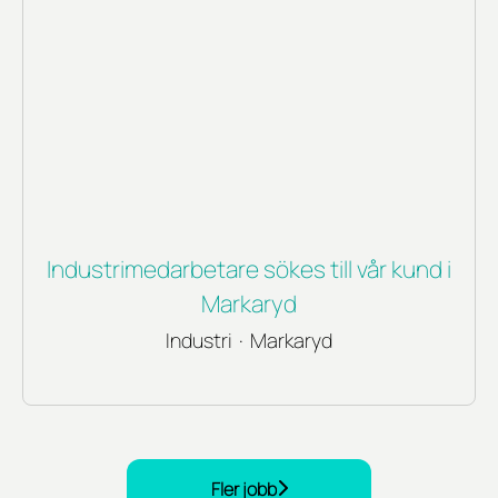
Industrimedarbetare sökes till vår kund i
Markaryd
Industri
·
Markaryd
Fler jobb