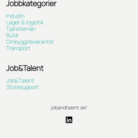
Jobbkategorier
Industri
Lager & logistik
Tjänstemän
Butik
Ombygg/leverantör
Transport
Job&Talent
Job&Talent
Storesupport
jobandtalent.se/