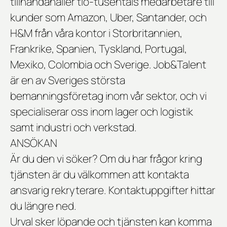
tillhandahåller tio-tusentals medarbetare till
kunder som Amazon, Uber, Santander, och
H&M från våra kontor i Storbritannien,
Frankrike, Spanien, Tyskland, Portugal,
Mexiko, Colombia och Sverige. Job&Talent
är en av Sveriges största
bemanningsföretag inom vår sektor, och vi
specialiserar oss inom lager och logistik
samt industri och verkstad.
ANSÖKAN
Är du den vi söker? Om du har frågor kring
tjänsten är du välkommen att kontakta
ansvarig rekryterare. Kontaktuppgifter hittar
du längre ned.
Urval sker löpande och tjänsten kan komma