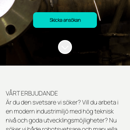
Skicka ansökan
VÅRT ERBJUDANDE
Är du den svetsare vi söker? Vill du arbeta i
en modern industrimiljö med hög teknisk
nivå och goda utvecklingsmöjligheter? Nu
söker vi både
robotsvetsare och manuella