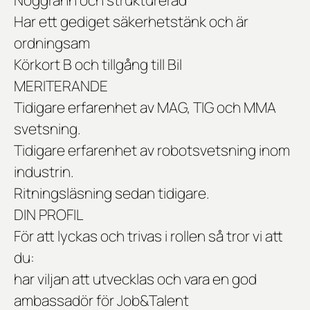
Noggrann och strukturerad
Har ett gediget säkerhetstänk och är
ordningsam
Körkort B och tillgång till Bil
MERITERANDE
Tidigare erfarenhet av MAG, TIG och MMA
svetsning.
Tidigare erfarenhet av robotsvetsning inom
industrin.
Ritningsläsning sedan tidigare.
DIN PROFIL
För att lyckas och trivas i rollen så tror vi att
du:
har viljan att utvecklas och vara en god
ambassadör för Job&Talent