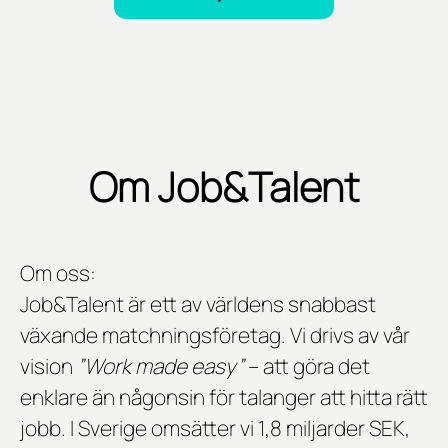
Om Job&Talent
Om oss:
Job&Talent är ett av världens snabbast
växande matchningsföretag. Vi drivs av vår
vision
”Work made easy”
– att göra det
enklare än någonsin för talanger att hitta rätt
jobb. I Sverige omsätter vi 1,8 miljarder SEK,