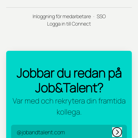
Inloggning för medarbetare
·
SSO
Logga in till Connect
Jobbar du redan på
Job&Talent?
Var med och rekrytera din framtida
kollega.
@jobandtalent.com
Logga in