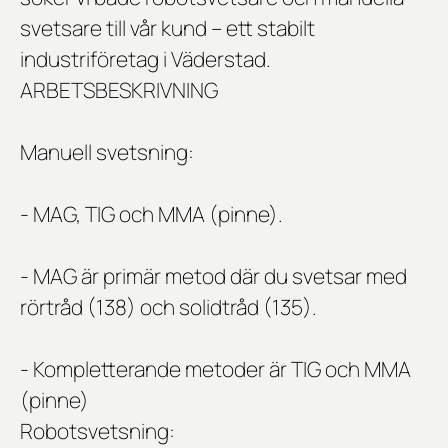
svetsare
till vår kund – ett stabilt
industriföretag i Väderstad.
ARBETSBESKRIVNING
Manuell svetsning:
- MAG, TIG och MMA (pinne).
- MAG är primär metod där du svetsar med
rörtråd (138) och solidtråd (135).
- Kompletterande metoder är TIG och MMA
(pinne)
Robotsvetsning: