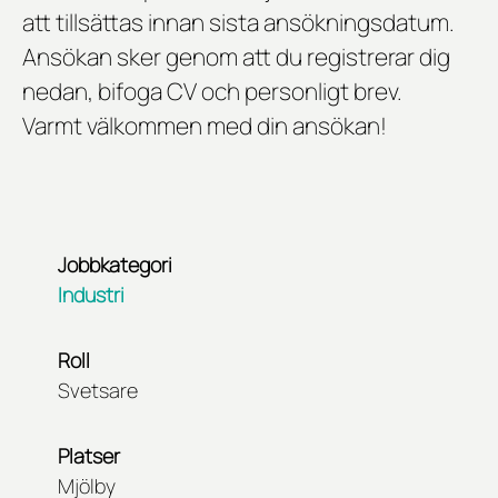
att tillsättas innan sista ansökningsdatum.
Ansökan sker genom att du registrerar dig
nedan, bifoga CV och personligt brev.
Varmt välkommen med din ansökan!
Jobbkategori
Industri
Roll
Svetsare
Platser
Mjölby