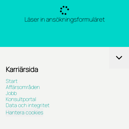
Läser in ansökningsformuläret
Karriärsida
Start
Affärsområden
Jobb
Konsultportal
Data och integritet
Hantera cookies