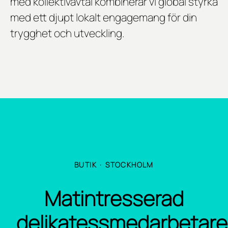
med kollektivavtal kombinerar vi global styrka
med ett djupt lokalt engagemang för din
trygghet och utveckling.
BUTIK
·
STOCKHOLM
Matintresserad
delikatessmedarbetare