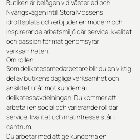
Butiken är belägen vid Västerled och
Nyängsvägen intill Stora Mossens
idrottsplats och erbjuder en modern och
inspirerande arbetsmiljö där service, kvalitet
och passion för mat genomsyrar
verksamheten.
Om rollen
Som delikatessmedarbetare blir du en viktig
del av butikens dagliga verksamhet och
ansiktet utåt mot kunderna i
delikatessavdelningen. Du kommer att
arbeta i en social och varierande roll där
service, kvalitet och matintresse står i
centrum.
Du arbetar med att ge kunderna en