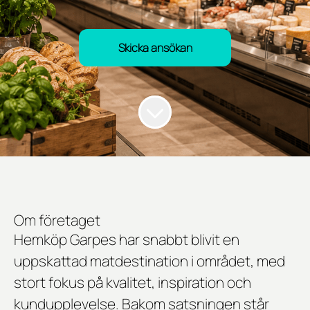
Skicka ansökan
Om företaget
Hemköp Garpes har snabbt blivit en
uppskattad matdestination i området, med
stort fokus på kvalitet, inspiration och
kundupplevelse. Bakom satsningen står