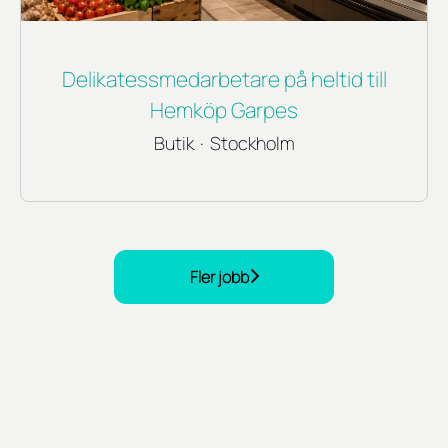
Delikatessmedarbetare på heltid till
Hemköp Garpes
Butik
·
Stockholm
Fler jobb