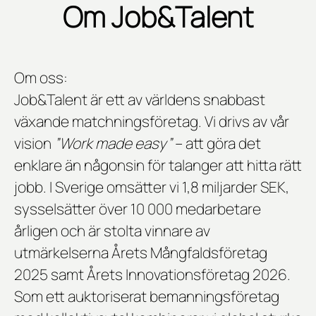
Om Job&Talent
Om oss:
Job&Talent är ett av världens snabbast
växande matchningsföretag. Vi drivs av vår
vision
”Work made easy”
– att göra det
enklare än någonsin för talanger att hitta rätt
jobb. I Sverige omsätter vi 1,8 miljarder SEK,
sysselsätter över 10 000 medarbetare
årligen och är stolta vinnare av
utmärkelserna
Årets Mångfaldsföretag
2025
samt
Årets Innovationsföretag 2026
.
Som ett auktoriserat bemanningsföretag