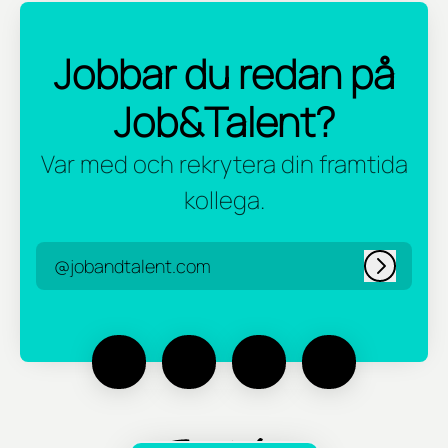
Jobbar du redan på
Job&Talent?
Var med och rekrytera din framtida
kollega.
@jobandtalent.com
Logga in