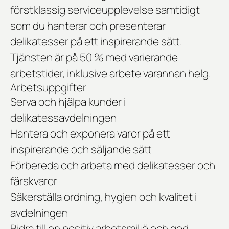
förstklassig serviceupplevelse samtidigt
som du hanterar och presenterar
delikatesser på ett inspirerande sätt.
Tjänsten är på 50 % med varierande
arbetstider, inklusive arbete varannan helg.
Arbetsuppgifter
Serva och hjälpa kunder i
delikatessavdelningen
Hantera och exponera varor på ett
inspirerande och säljande sätt
Förbereda och arbeta med delikatesser och
färskvaror
Säkerställa ordning, hygien och kvalitet i
avdelningen
Bidra till en positiv arbetsmiljö och god