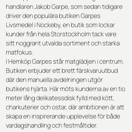
handlaren Jakob Garpe, som sedan tidigare
driver den populära butiken Garpes
Livsmedel i Nockeby, en butik som lockar
kunder från hela Storstockholm tack vare
sitt noggrant utvalda sortiment och starka
matfokus.
I Hemköp Garpes står matglädjen i centrum.
Butiken erbjuder ett brett färskvaruutbud
där den manuella avdelningen utgör
butikens hjärta. Här möts kunderna av en tio
meter lång delikatessdisk fylld med kött,
charkuterier och ostar, där ambitionen är att
skapa en inspirerande upplevelse för både
vardagshandling och festmåltider.