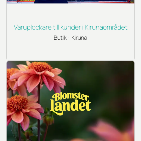
Varuplockare till kunder i Kirunaområdet
Butik
·
Kiruna