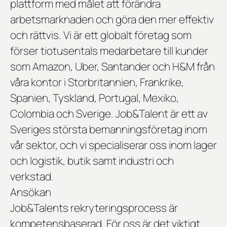
plattform med målet att förändra
arbetsmarknaden och göra den mer effektiv
och rättvis. Vi är ett globalt företag som
förser tiotusentals medarbetare till kunder
som Amazon, Uber, Santander och H&M från
våra kontor i Storbritannien, Frankrike,
Spanien, Tyskland, Portugal, Mexiko,
Colombia och Sverige. Job&Talent är ett av
Sveriges största bemanningsföretag inom
vår sektor, och vi specialiserar oss inom lager
och logistik, butik samt industri och
verkstad.
Ansökan
Job&Talents rekryteringsprocess är
kompetensbaserad. För oss är det viktigt