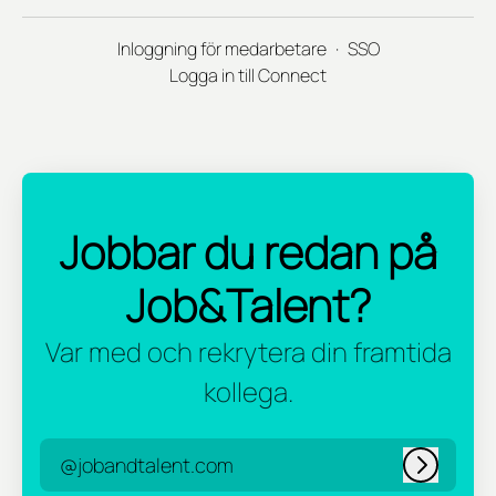
Inloggning för medarbetare
·
SSO
Logga in till Connect
Jobbar du redan på
Job&Talent?
Var med och rekrytera din framtida
kollega.
@jobandtalent.com
Logga in