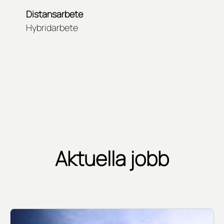
Distansarbete
Hybridarbete
Aktuella jobb