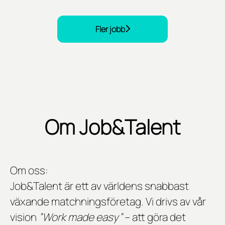
Fler jobb
Om Job&Talent
Om oss:
Job&Talent är ett av världens snabbast
växande matchningsföretag. Vi drivs av vår
vision
”Work made easy”
– att göra det