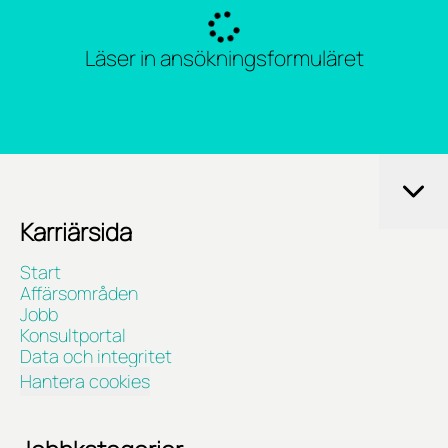
Läser in ansökningsformuläret
Karriärsida
Start
Affärsområden
Jobb
Konsultportal
Data och integritet
Hantera cookies