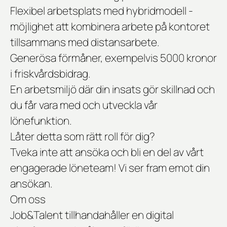
Flexibel arbetsplats med hybridmodell -
möjlighet att kombinera arbete på kontoret
tillsammans med distansarbete.
Generösa förmåner, exempelvis 5000 kronor
i friskvårdsbidrag.
En arbetsmiljö där din insats gör skillnad och
du får vara med och utveckla vår
lönefunktion.
Låter detta som rätt roll för dig?
Tveka inte att ansöka och bli en del av vårt
engagerade löneteam! Vi ser fram emot din
ansökan.
Om oss
Job&Talent tillhandahåller en digital