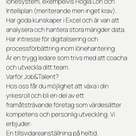
lönesystem, exempelvis Hogia Lön och
Intelliplan (meriterande men inget krav).
Har goda kunskaper i Excel och är van att
analysera och hantera stora mängder data.
Har intresse för digitalisering och
processförbättring inom lönehantering.
Är en trygg ledare som trivs med att coacha
och utveckla ditt team.
Varför Job&Talent?
Hos oss får du möjlighet att växa i din
yrkesroll och bli en del av ett
framåtsträvande företag som värdesätter
kompetens och personlig utveckling. Vi
erbjuder:
En tillsvidareanställning på heltid.