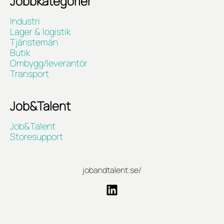
Jobbkategorier
Industri
Lager & logistik
Tjänstemän
Butik
Ombygg/leverantör
Transport
Job&Talent
Job&Talent
Storesupport
jobandtalent.se/