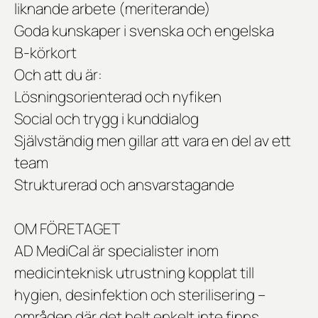
liknande arbete (meriterande)
Goda kunskaper i svenska och engelska
B-körkort
Och att du är:
Lösningsorienterad och nyfiken
Social och trygg i kunddialog
Självständig men gillar att vara en del av ett
team
Strukturerad och ansvarstagande
OM FÖRETAGET
AD MediCal är specialister inom
medicinteknisk utrustning kopplat till
hygien, desinfektion och sterilisering –
områden där det helt enkelt inte finns