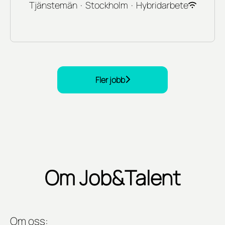
Tjänstemän
·
Stockholm
·
Hybridarbete
Fler jobb
Om Job&Talent
Om oss: