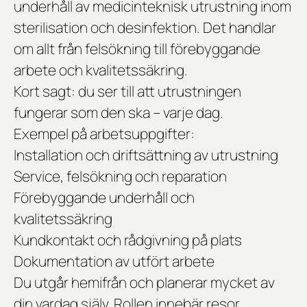
underhåll av medicinteknisk utrustning inom
sterilisation och desinfektion
. Det handlar
om allt från felsökning till förebyggande
arbete och kvalitetssäkring.
Kort sagt: du ser till att utrustningen
fungerar som den ska – varje dag.
Exempel på arbetsuppgifter:
Installation och driftsättning av utrustning
Service, felsökning och reparation
Förebyggande underhåll och
kvalitetssäkring
Kundkontakt och rådgivning på plats
Dokumentation av utfört arbete
Du utgår hemifrån och planerar mycket av
din vardag själv. Rollen innebär resor,