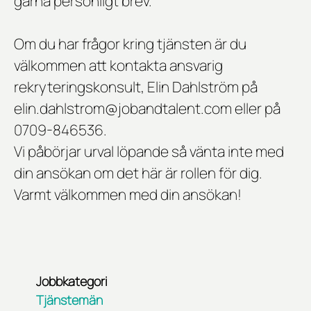
gärna personligt brev.
Om du har frågor kring tjänsten är du
välkommen att kontakta ansvarig
rekryteringskonsult, Elin Dahlström på
elin.dahlstrom@jobandtalent.com eller på
0709-846536.
Vi påbörjar urval löpande så vänta inte med
din ansökan om det här är rollen för dig.
Varmt välkommen med din ansökan!
Jobbkategori
Tjänstemän