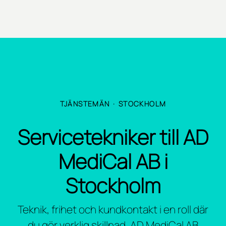
TJÄNSTEMÄN
·
STOCKHOLM
Servicetekniker till AD
MediCal AB i
Stockholm
Teknik, frihet och kundkontakt i en roll där
du gör verklig skillnad. AD MediCal AB