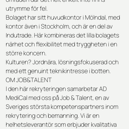
utrymme för fel.
Bolaget har sitt huvudkontor i Mölndal, med
kontor även i Stockholm, och är en del av
Indutrade
. Här kombineras det lilla bolagets
närhet och flexibilitet med tryggheten i en
större koncern.
Kulturen? Jordnära, lösningsfokuserad och
med ett genuint teknikintresse i botten.
OM JOB&TALENT
I den här rekryteringen samarbetar AD
MediCal med oss på
Job & Talent
, en av
Sveriges största kompetenspartners inom
rekrytering och bemanning. Vi är en
helhetsleverantör som erbjuder kvalitativa