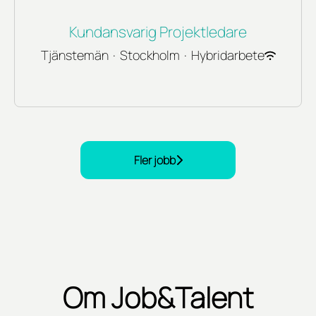
Kundansvarig Projektledare
Tjänstemän
·
Stockholm
·
Hybridarbete
Fler jobb
Om Job&Talent