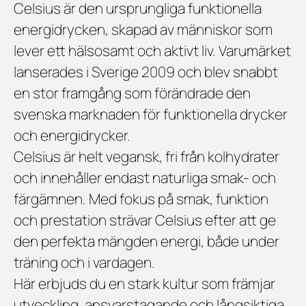
Celsius är den ursprungliga funktionella
energidrycken, skapad av människor som
lever ett hälsosamt och aktivt liv. Varumärket
lanserades i Sverige 2009 och blev snabbt
en stor framgång som förändrade den
svenska marknaden för funktionella drycker
och energidrycker.
Celsius är helt vegansk, fri från kolhydrater
och innehåller endast naturliga smak- och
färgämnen. Med fokus på smak, funktion
och prestation strävar Celsius efter att ge
den perfekta mängden energi, både under
träning och i vardagen.
Här erbjuds du en
stark kultur som främjar
utveckling, ansvarstagande och långsiktiga