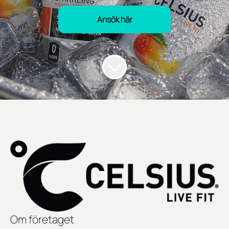
Ansök här
Om företaget