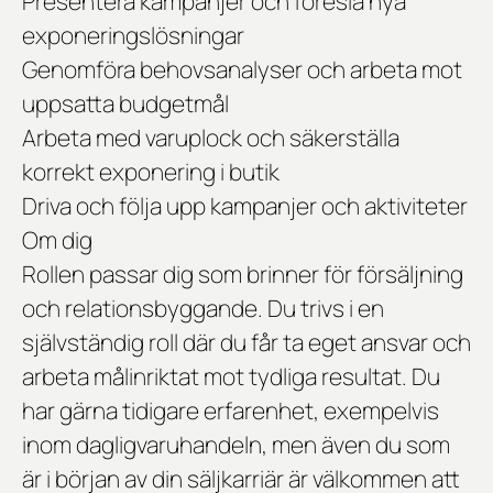
Presentera kampanjer och föreslå nya
exponeringslösningar
Genomföra behovsanalyser och arbeta mot
uppsatta budgetmål
Arbeta med varuplock och säkerställa
korrekt exponering i butik
Driva och följa upp kampanjer och aktiviteter
Om dig
Rollen passar dig som brinner för försäljning
och relationsbyggande. Du trivs i en
självständig roll där du får ta eget ansvar och
arbeta målinriktat mot tydliga resultat. Du
har gärna tidigare erfarenhet, exempelvis
inom dagligvaruhandeln, men även du som
är i början av din säljkarriär är välkommen att