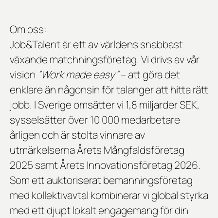
Om oss:
Job&Talent är ett av världens snabbast
växande matchningsföretag. Vi drivs av vår
vision
”Work made easy”
– att göra det
enklare än någonsin för talanger att hitta rätt
jobb. I Sverige omsätter vi 1,8 miljarder SEK,
sysselsätter över 10 000 medarbetare
årligen och är stolta vinnare av
utmärkelserna
Årets Mångfaldsföretag
2025
samt
Årets Innovationsföretag 2026
.
Som ett auktoriserat bemanningsföretag
med kollektivavtal kombinerar vi global styrka
med ett djupt lokalt engagemang för din