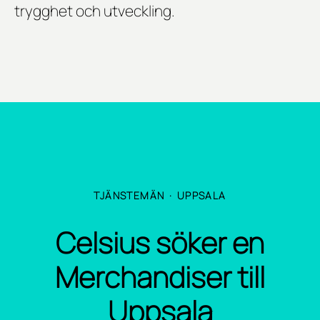
trygghet och utveckling.
TJÄNSTEMÄN
·
UPPSALA
Celsius söker en
Merchandiser till
Uppsala