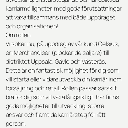
karriärmöjligheter,
med goda förutsättningar
att växa tillsammans med både uppdraget
och organisationen!
Om rollen
Vi söker nu, på uppdrag av vår kund Celsius,
en Merchandiser (plockande säljare) till
distriktet Uppsala, Gävle och Västerås.
Detta är en fantastisk möjlighet för dig som
vill starta eller vidareutveckla din karriär inom
försäljning och retail. Rollen passar särskilt
bra för dig som vill växa långsiktigt, här finns
goda möjligheter till utveckling, större
ansvar och framtida karriärsteg för rätt
person.