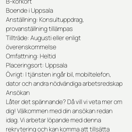
B-körkort
Boende i Uppsala
Anställning:
Konsultuppdrag,
provanställning tillämpas
Tillträde:
Augusti eller enligt
överenskommelse
Omfattning:
Heltid
Placeringsort:
Uppsala
Övrigt:
I tjänsten ingår bil, mobiltelefon,
dator och andra nödvändiga arbetsredskap
Ansökan
Låter det spännande? Då vill vi veta mer om
dig! Välkommen med din ansökan redan
idag. Vi arbetar löpande med denna
rekrytering och kan komma att tillsätta