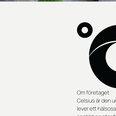
Om företaget
Celsius är den 
lever ett hälsos