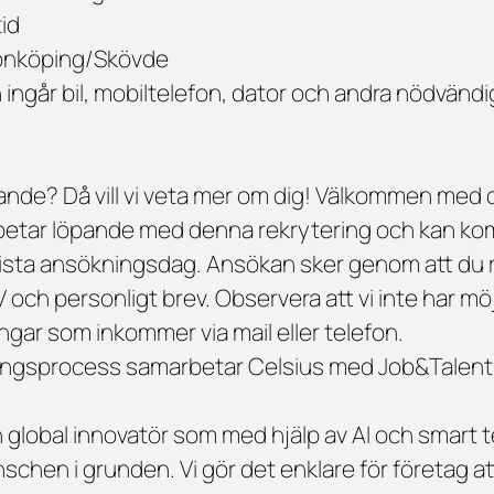
id
önköping/Skövde
n ingår bil, mobiltelefon, dator och andra nödvänd
ande? Då vill vi veta mer om dig! Välkommen med 
rbetar löpande med denna rekrytering och kan komm
ista ansökningsdag. Ansökan sker genom att du r
 och personligt brev. Observera att vi inte har möj
gar som inkommer via mail eller telefon.
ringsprocess samarbetar
Celsius
med Job&Talent
 global innovatör som med hjälp av AI och smart t
hen i grunden. Vi gör det enklare för företag att 