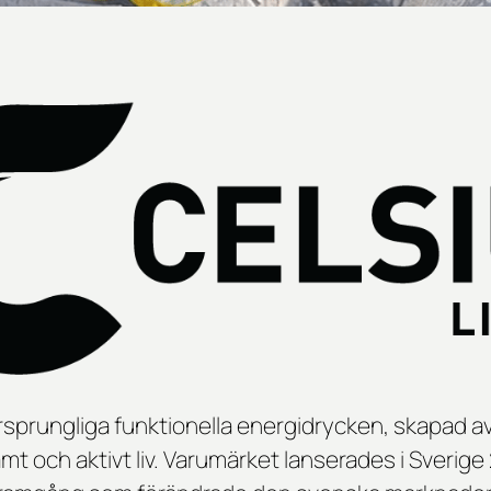
ursprungliga funktionella energidrycken, skapad 
amt och aktivt liv. Varumärket lanserades i Sverig