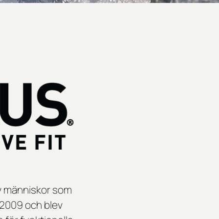
av människor som
e 2009 och blev