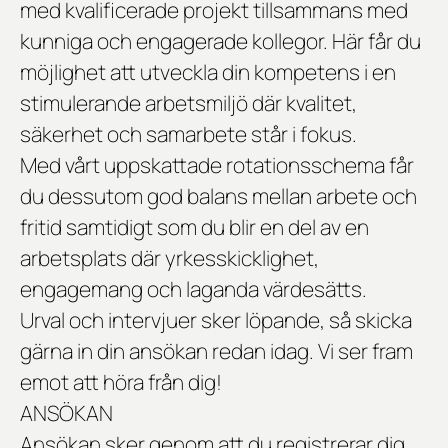
med kvalificerade projekt tillsammans med
kunniga och engagerade kollegor. Här får du
möjlighet att utveckla din kompetens i en
stimulerande arbetsmiljö där kvalitet,
säkerhet och samarbete står i fokus.
Med vårt uppskattade rotationsschema får
du dessutom god balans mellan arbete och
fritid samtidigt som du blir en del av en
arbetsplats där yrkesskicklighet,
engagemang och laganda värdesätts.
Urval och intervjuer sker löpande, så skicka
gärna in din ansökan redan idag. Vi ser fram
emot att höra från dig!
ANSÖKAN
Ansökan sker genom att du registrerar dig