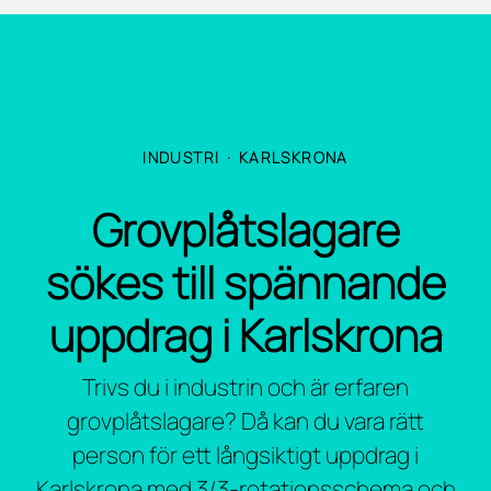
INDUSTRI
·
KARLSKRONA
Grovplåtslagare
sökes till spännande
uppdrag i Karlskrona
Trivs du i industrin och är erfaren
grovplåtslagare? Då kan du vara rätt
person för ett långsiktigt uppdrag i
Karlskrona med 3/3-rotationsschema och