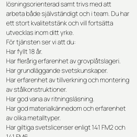
lösningsorienterad samt trivs med att
arbeta både självständigt och i team. Du har
ett stort kvalitetstänk och vill fortsätta
utvecklas inom ditt yrke.
För tjänsten ser vi att du:
Har fyllt 18 år.
Har flerårig erfarenhet av grovplåtslageri.
Har grundläggande svetskunskaper.
Har erfarenhet av tillverkning och montering
av stålkonstruktioner.
Har god vana av ritningsläsning.
Har god materialkännedom och erfarenhet
av olika metalltyper.
Har giltiga svetslicenser enligt
141 FM2 och
141 FM6
.