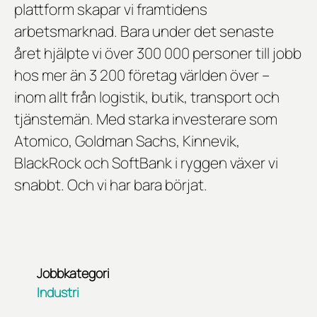
plattform skapar vi framtidens
arbetsmarknad. Bara under det senaste
året hjälpte vi över 300 000 personer till jobb
hos mer än 3 200 företag världen över –
inom allt från logistik, butik, transport och
tjänstemän. Med starka investerare som
Atomico, Goldman Sachs, Kinnevik,
BlackRock och SoftBank i ryggen växer vi
snabbt. Och vi har bara börjat.
Jobbkategori
Industri