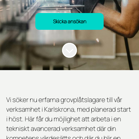
Skicka ansökan
Vi söker nu erfarna grovplåtslagare till vår
verksamhet i
Karlskrona
, med planerad
start
i höst
. Här får du möjlighet att arbeta i en
tekniskt avancerad verksamhet där din
kompetens värdesätts och där du blir en