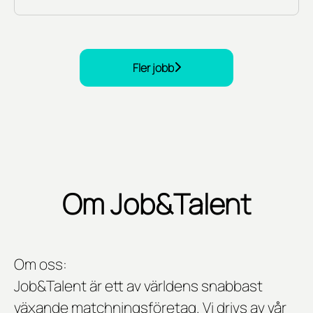
Fler jobb
Om Job&Talent
Om oss:
Job&Talent är ett av världens snabbast
växande matchningsföretag. Vi drivs av vår