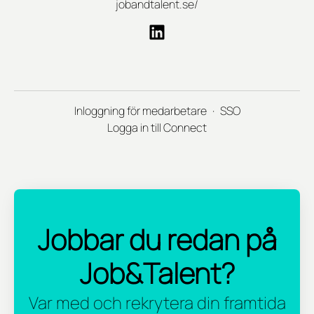
jobandtalent.se/
Inloggning för medarbetare
·
SSO
Logga in till Connect
Jobbar du redan på
Job&Talent?
Var med och rekrytera din framtida