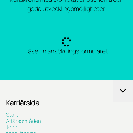
goda utvecklingsmöjligheter.
Läser in ansökningsformuläret
Karriärsida
Start
Affärsområden
Jobb