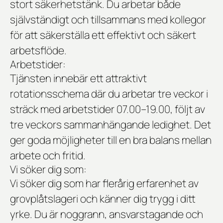
stort säkerhetstänk. Du arbetar både
självständigt och tillsammans med kollegor
för att säkerställa ett effektivt och säkert
arbetsflöde.
Arbetstider:
Tjänsten innebär ett attraktivt
rotationsschema där du arbetar
tre veckor i
sträck
med arbetstider
07.00–19.00
, följt av
tre veckors sammanhängande ledighet
. Det
ger goda möjligheter till en bra balans mellan
arbete och fritid.
Vi söker dig som:
Vi söker dig som har flerårig erfarenhet av
grovplåtslageri och känner dig trygg i ditt
yrke. Du är noggrann, ansvarstagande och