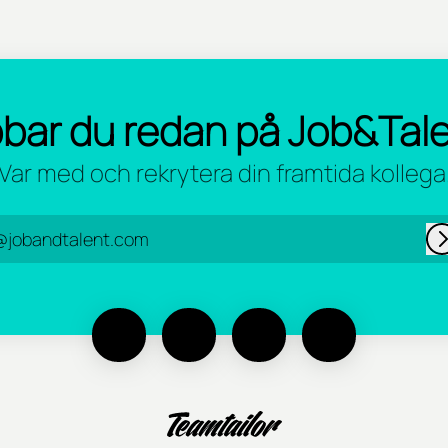
bar du redan på Job&Tal
Var med och rekrytera din framtida kollega
@jobandtalent.com