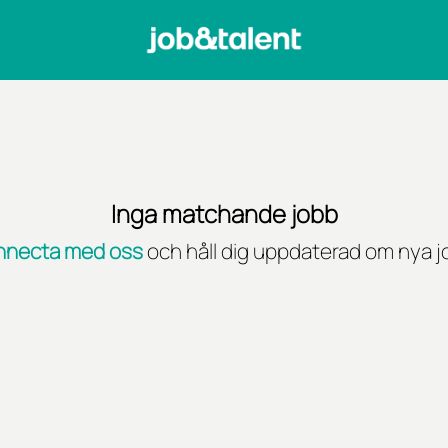
Inga matchande jobb
necta med oss
och håll dig uppdaterad om nya j