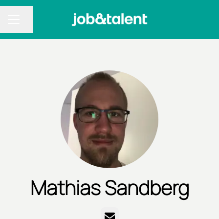
Dela sidan
KARRIÄRMENY
Mathias Sandberg
E-post