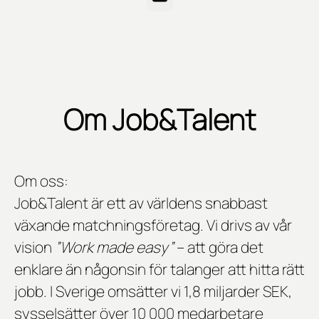
Om Job&Talent
Om oss:
Job&Talent är ett av världens snabbast
växande matchningsföretag. Vi drivs av vår
vision
”Work made easy”
– att göra det
enklare än någonsin för talanger att hitta rätt
jobb. I Sverige omsätter vi 1,8 miljarder SEK,
sysselsätter över 10 000 medarbetare