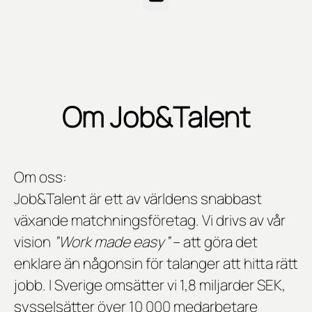
Om Job&Talent
Om oss:
Job&Talent är ett av världens snabbast
växande matchningsföretag. Vi drivs av vår
vision
”Work made easy”
– att göra det
enklare än någonsin för talanger att hitta rätt
jobb. I Sverige omsätter vi 1,8 miljarder SEK,
sysselsätter över 10 000 medarbetare