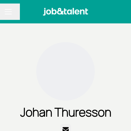
Dela sidan
KARRIÄRMENY
Johan Thuresson
E-post