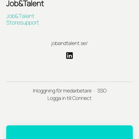
Job&Talent
Job&Talent
Storesupport
jobandtalent.se/
Inloggning för medarbetare
·
SSO
Logga in till Connect