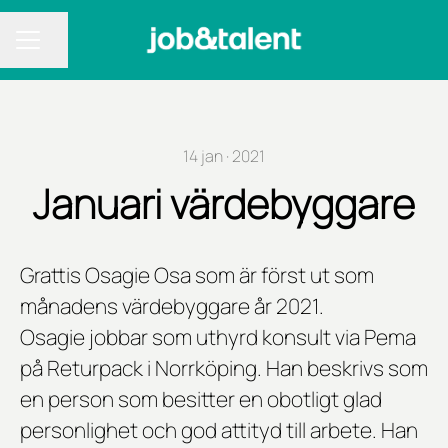
Dela sidan
KARRIÄRMENY
14 jan · 2021
Januari värdebyggare
Grattis Osagie Osa som är först ut som
månadens värdebyggare år 2021.
Osagie jobbar som uthyrd konsult via Pema
på Returpack i Norrköping. Han beskrivs som
en person som besitter en obotligt glad
personlighet och god attityd till arbete. Han