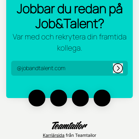
Jobbar du redan på
Job&Talent?
Var med och rekrytera din framtida
kollega.
@jobandtalent.com
Logga in
Karriärsida
från Teamtailor