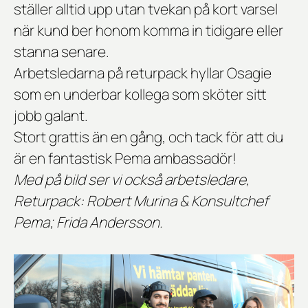
ställer alltid upp utan tvekan på kort varsel
när kund ber honom komma in tidigare eller
stanna senare.
Arbetsledarna på returpack hyllar Osagie
som en underbar kollega som sköter sitt
jobb galant.
Stort grattis än en gång, och tack för att du
är en fantastisk Pema ambassadör!
Med på bild ser vi också arbetsledare,
Returpack: Robert Murina & Konsultchef
Pema; Frida Andersson.