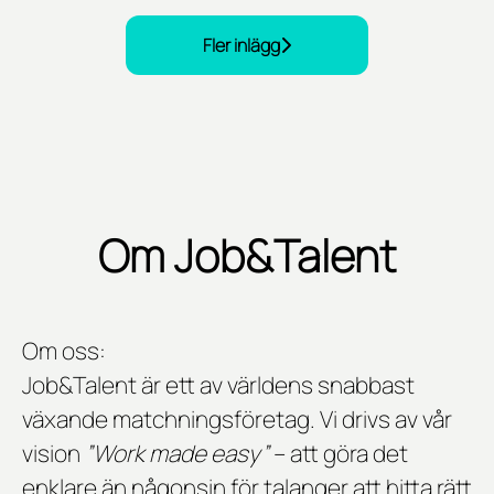
Fler inlägg
Om Job&Talent
Om oss:
Job&Talent är ett av världens snabbast
växande matchningsföretag. Vi drivs av vår
vision
”Work made easy”
– att göra det
enklare än någonsin för talanger att hitta rätt