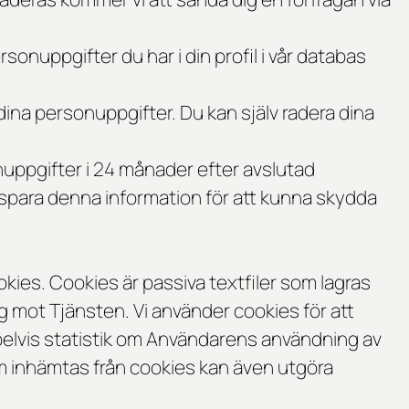
sonuppgifter du har i din profil i vår databas
 dina personuppgifter. Du kan själv radera dina
nuppgifter i 24 månader efter avslutad
t spara denna information för att kunna skydda
es. Cookies är passiva textfiler som lagras
g mot Tjänsten. Vi använder cookies för att
elvis statistik om Användarens användning av
om inhämtas från cookies kan även utgöra