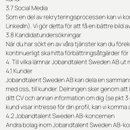
3.7 Social Media
Som en del av rekryteringsprocessen kan vi ko
LinkedIn). Vi gör detta för att få en bättre bild
3.8 Kandidatundersökningar
När du har sökt en av våra tjänster kan du för
kontinuerligt ska hitta förbättringsåtgärder för 
4. Till vilka lämnar Jobandtalent Sweden AB ut
4.1 Kunder
Jobandtalent Sweden AB kan dela en sammanställ
med oss, till kunder. Delningen sker genom att
ditt CV och annan information om dig (se pkt 
kund visar intresse för din profil, kan vi komma a
4.2 Jobandtalent Sweden AB-koncernen
Andra bolag inom Jobandtalent Sweden AB-konce