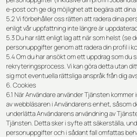
e-post och ge dig möjlighet att begära att dina
5.2 Vi förbehåller oss rätten att radera dina pe
enligt vår uppfattning inte längre är uppdatera
5.3 Du har rätt enligt lag att när som helst (se
personuppgifter genom att radera din profil 
5.4 Om du har ansökt om ett uppdrag som du se
rekryteringsprocess. Vi kan göra detta utan dit
sig mot eventuella rättsliga anspråk från dig a
6. Cookies
6.1 När Användare använder Tjänsten kommer in
av webbläsaren i Användarens enhet, såsom denn
underlätta Användarens användning av Tjänste
Tjänsten. Detta sker i syfte att säkerställa, 
personuppgifter och i sådant fall omfattas be