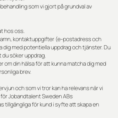
n behandling som vi gjort på grundval av
at hos oss.
itt namn, kontaktuppgifter (e-postadress och
a dig med potentiella uppdrag och tjänster. Du
et du söker uppdrag.
ter om din hälsa för att kunna matcha dig med
rsonliga brev.
vjun och som vi tror kan ha relevans när vi
iga för Jobandtalent Sweden ABs
tillgängliga för kund i syfte att skapa en