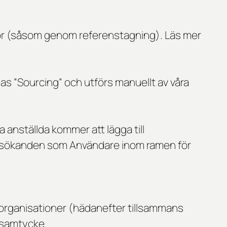
lor (såsom genom referenstagning). Läs mer
llas ”Sourcing” och utförs manuellt av våra
 anställda kommer att lägga till
etssökanden som Användare inom ramen för
 organisationer (hädanefter tillsammans
r samtycke.