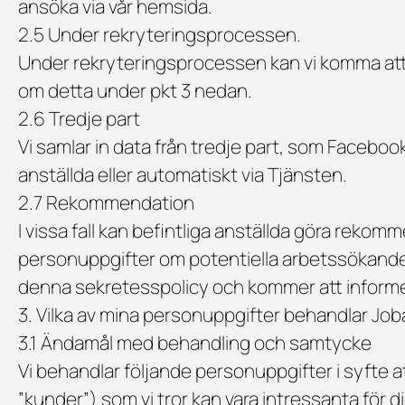
ansöka via vår hemsida.
2.5 Under rekryteringsprocessen.
Under rekryteringsprocessen kan vi komma att
om detta under pkt 3 nedan.
2.6 Tredje part
Vi samlar in data från tredje part, som Facebook,
anställda eller automatiskt via Tjänsten.
2.7 Rekommendation
I vissa fall kan befintliga anställda göra reko
personuppgifter om potentiella arbetssökande.
denna sekretesspolicy och kommer att inform
3. Vilka av mina personuppgifter behandlar Jo
3.1 Ändamål med behandling och samtycke
Vi behandlar följande personuppgifter i syfte
”kunder”) som vi tror kan vara intressanta för 