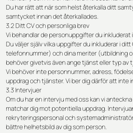
Du har rätt att när som helst återkalla ditt sa
samtycket innan det återkallades.
3.2 Ditt CV och personliga brev
Vi behandlar de personuppgifter du inkluderat i
Du väljer själv vilka uppgifter du inkluderar i 
telefonnummer) och dina meriter (utbildning o
behöver givetvis även ange tjänst eller typ av t
Vi behöver inte personnummer, adress, födelsed
uppdrag och tjänster. Vi ber dig därför att inte 
3.3 Intervjuer
Om du har en intervju med oss kan vi anteckna 
matchar dig mot potentiella uppdrag. Intervjua
rekryteringspersonal och systemadministratörer
bättre helhetsbild av dig som person.