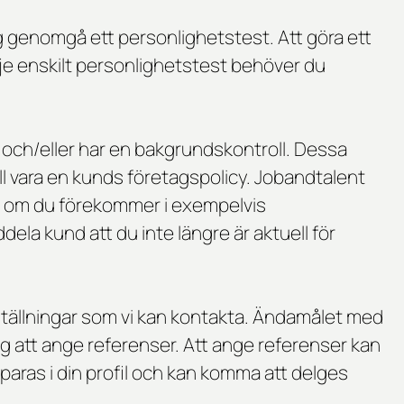
 genomgå ett personlighetstest. Att göra ett
arje enskilt personlighetstest behöver du
 och/eller har en bakgrundskontroll. Dessa
fall vara en kunds företagspolicy. Jobandtalent
a om du förekommer i exempelvis
ela kund att du inte längre är aktuell för
nställningar som vi kan kontakta. Ändamålet med
 dig att ange referenser. Att ange referenser kan
aras i din profil och kan komma att delges