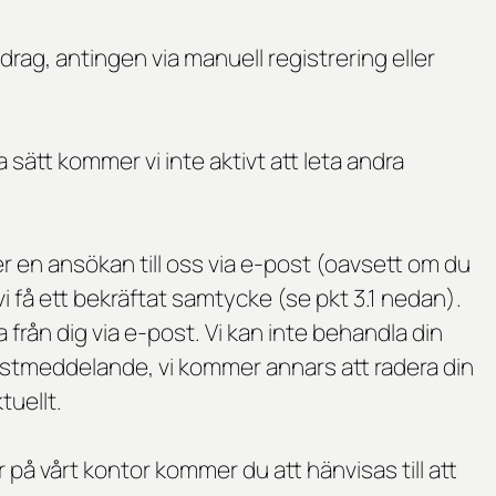
rag, antingen via manuell registrering eller
sätt kommer vi inte aktivt att leta andra
r en ansökan till oss via e-post (oavsett om du
vi få ett bekräftat samtycke (se pkt 3.1 nedan).
från dig via e-post. Vi kan inte behandla din
ostmeddelande, vi kommer annars att radera din
tuellt.
på vårt kontor kommer du att hänvisas till att