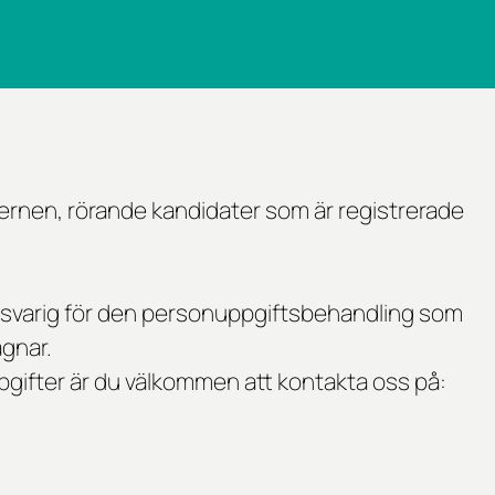
rnen, rörande kandidater som är registrerade
nsvarig för den personuppgiftsbehandling som
ägnar.
gifter är du välkommen att kontakta oss på: