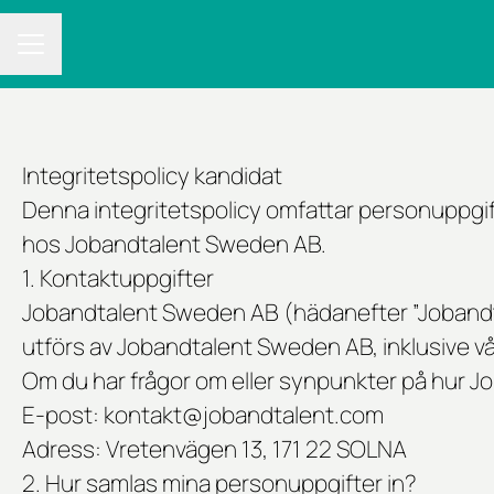
KARRIÄRMENY
Integritetspolicy kandidat
Denna integritetspolicy omfattar personuppgi
hos Jobandtalent Sweden AB.
1. Kontaktuppgifter
Jobandtalent Sweden AB (hädanefter ”Jobandta
utförs av Jobandtalent Sweden AB, inklusive v
Om du har frågor om eller synpunkter på hur 
E-post: kontakt@jobandtalent.com
Adress: Vretenvägen 13, 171 22 SOLNA
2. Hur samlas mina personuppgifter in?