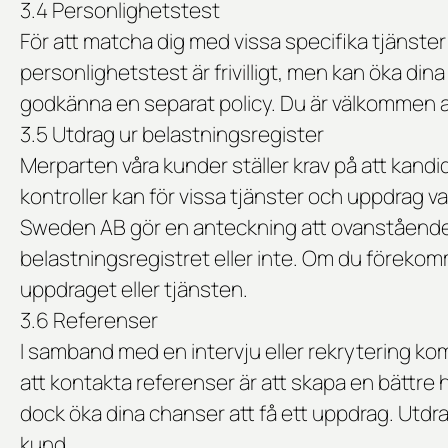
3.4 Personlighetstest
För att matcha dig med vissa specifika tjänst
personlighetstest är frivilligt, men kan öka din
godkänna en separat policy. Du är välkommen a
3.5 Utdrag ur belastningsregister
Merparten våra kunder ställer krav på att kand
kontroller kan för vissa tjänster och uppdrag va
Sweden AB gör en anteckning att ovanstående 
belastningsregistret eller inte. Om du förekomm
uppdraget eller tjänsten.
3.6 Referenser
I samband med en intervju eller rekrytering ko
att kontakta referenser är att skapa en bättre h
dock öka dina chanser att få ett uppdrag. Utdr
kund.