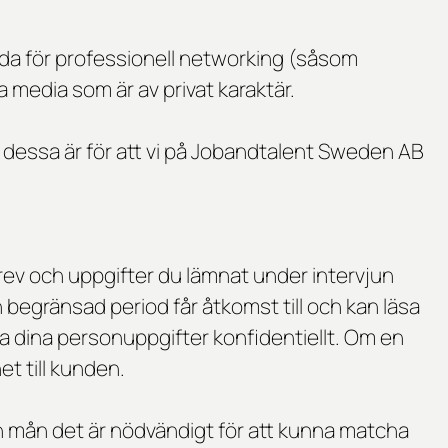
dda för professionell networking (såsom
la media som är av privat karaktär.
 dessa är för att vi på Jobandtalent Sweden AB
rev och uppgifter du lämnat under intervjun
begränsad period får åtkomst till och kan läsa
a dina personuppgifter konfidentiellt. Om en
et till kunden.
n mån det är nödvändigt för att kunna matcha