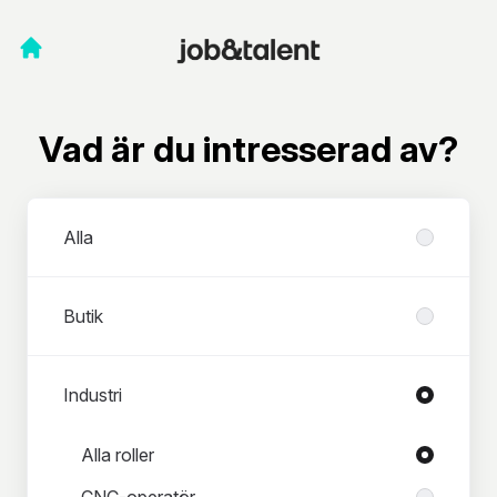
Vad är du intresserad av?
Avdelningar
Alla
Butik
Industri
Roller i Industri
Alla roller
CNC-operatör