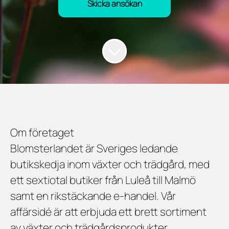
Skicka ansökan
Om företaget
Blomsterlandet är Sveriges ledande
butikskedja inom växter och trädgård, med
ett sextiotal butiker från Luleå till Malmö
samt en rikstäckande e-handel. Vår
affärsidé är att erbjuda ett brett sortiment
av växter och trädgårdsprodukter,