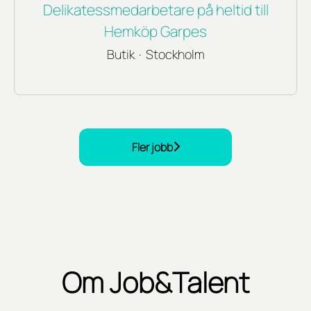
Delikatessmedarbetare på heltid till
Hemköp Garpes
Butik
·
Stockholm
Fler jobb
Om Job&Talent