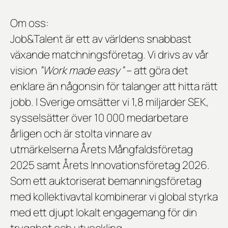
Om oss:
Job&Talent är ett av världens snabbast
växande matchningsföretag. Vi drivs av vår
vision
”Work made easy”
– att göra det
enklare än någonsin för talanger att hitta rätt
jobb. I Sverige omsätter vi 1,8 miljarder SEK,
sysselsätter över 10 000 medarbetare
årligen och är stolta vinnare av
utmärkelserna
Årets Mångfaldsföretag
2025
samt
Årets Innovationsföretag 2026
.
Som ett auktoriserat bemanningsföretag
med kollektivavtal kombinerar vi global styrka
med ett djupt lokalt engagemang för din
trygghet och utveckling.