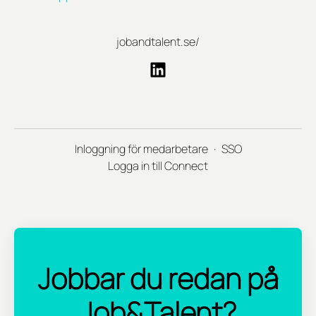
jobandtalent.se/
Inloggning för medarbetare
·
SSO
Logga in till Connect
Jobbar du redan på
Job&Talent?