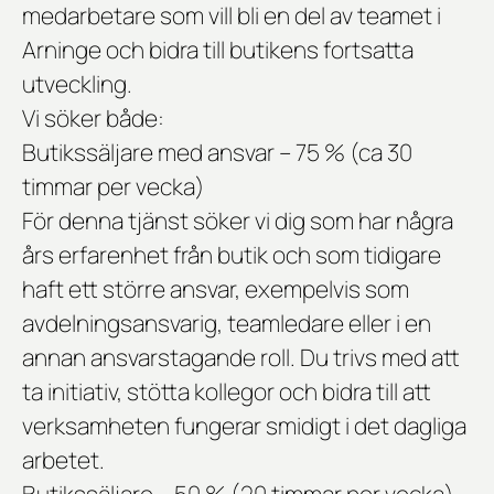
medarbetare som vill bli en del av teamet i
Arninge och bidra till butikens fortsatta
utveckling.
Vi söker både:
Butikssäljare med ansvar – 75 % (ca 30
timmar per vecka)
För denna tjänst söker vi dig som har några
års erfarenhet från butik och som tidigare
haft ett större ansvar, exempelvis som
avdelningsansvarig, teamledare eller i en
annan ansvarstagande roll. Du trivs med att
ta initiativ, stötta kollegor och bidra till att
verksamheten fungerar smidigt i det dagliga
arbetet.