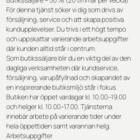
Butikssäljare – 50 % (20 timmar per vecka)
För denna tjänst söker vi dig som drivs av
försäljning, service och att skapa positiva
kundupplevelser. Du trivs i ett högt tempo
och uppskattar varierande arbetsuppgifter
där kunden alltid står i centrum.
Som butikssäljare blir du en viktig del av den
dagliga verksamheten där kundservice,
försäljning, varupåfyllnad och skapandet av
en inspirerande butiksmiljö står i fokus.
Butiken har öppet vardagar kl. 10.00–19.00
och helger kl. 10.00–17.00. Tjänsterna
innebär
arbete på varierande tider under
hela öppettiden samt varannan helg.
Arbetsuppgifter