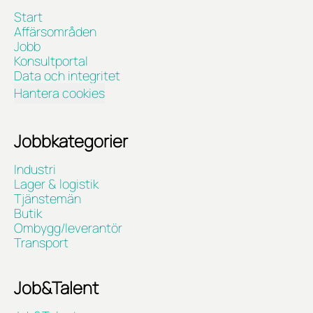
Start
Affärsområden
Jobb
Konsultportal
Data och integritet
Hantera cookies
Jobbkategorier
Industri
Lager & logistik
Tjänstemän
Butik
Ombygg/leverantör
Transport
Job&Talent