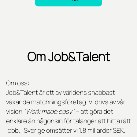
Om Job&Talent
Om oss:
Job&Talent är ett av världens snabbast
växande matchningsföretag. Vi drivs av vår
vision
”Work made easy”
– att göra det
enklare än någonsin för talanger att hitta rätt
jobb. I Sverige omsätter vi 1,8 miljarder SEK,