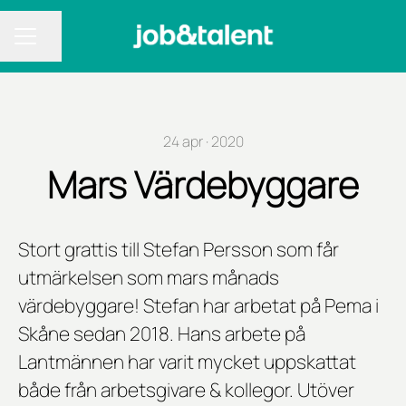
Dela sidan
KARRIÄRMENY
24 apr · 2020
Mars Värdebyggare
Stort grattis till Stefan Persson som får
utmärkelsen som mars månads
värdebyggare! Stefan har arbetat på Pema i
Skåne sedan 2018. Hans arbete på
Lantmännen har varit mycket uppskattat
både från arbetsgivare & kollegor. Utöver